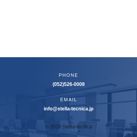
PHONE
(052)526-0008
EMAIL
info@stella-tecnica.jp
© 2026 Stella-tecnica